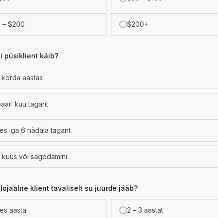
 – $200
$200+
i püsiklient käib?
 korda aastas
paari kuu tagant
s iga 6 nädala tagant
 kuus või sagedamini
lojaalne klient tavaliselt su juurde jääb?
s aasta
2 – 3 aastat