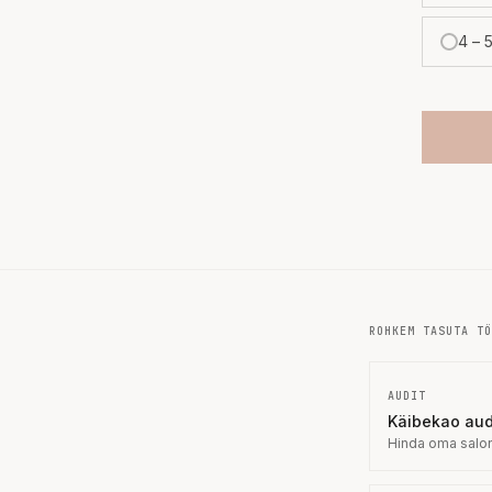
4 – 
ROHKEM TASUTA TÖ
AUDIT
Käibekao aud
Hinda oma salon