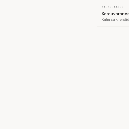
KALKULAATOR
Korduvbronee
Kuhu su kliendi