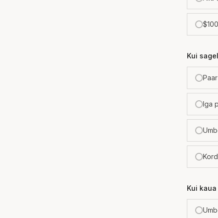
$100
Kui sagel
Paar
Iga 
Umbe
Kord
Kui kaua 
Umbe