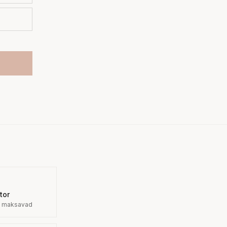
tor
lt maksavad