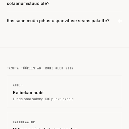
solaariumistuudiole?
Kas saan müüa pihustuspäevituse seansipakette?
TASUTA TÖÖRIISTAD, KUNI OLED SIIN
AUDIT
Käibekao audit
Hinda oma salong 100 punkti skaalal
KALKULAATOR