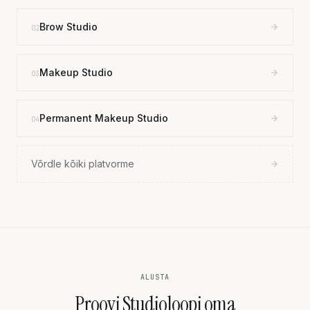
Brow Studio
02
Makeup Studio
03
Permanent Makeup Studio
04
Võrdle kõiki platvorme
ALUSTA
Proovi Studioloopi oma