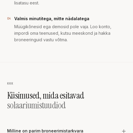
lisatasu eest.
Valmis minutitega, mitte nädalatega
04
Müügikõnesid ega demosid pole vaja. Loo konto,
impordi oma teenused, kutsu meeskond ja hakka
broneeringuid vastu võtma.
KKK
Küsimused, mida esitavad
solaariumistuudiod
Milline on parim broneerimistarkvara