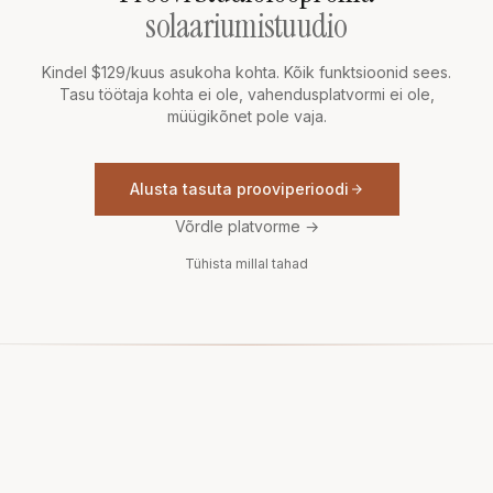
solaariumistuudio
Kindel $129/kuus asukoha kohta. Kõik funktsioonid sees.
Tasu töötaja kohta ei ole, vahendusplatvormi ei ole,
müügikõnet pole vaja.
Alusta tasuta prooviperioodi
Võrdle platvorme
→
Tühista millal tahad