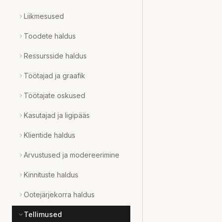
Liikmesused
Toodete haldus
Ressursside haldus
Töötajad ja graafik
Töötajate oskused
Kasutajad ja ligipääs
Klientide haldus
Arvustused ja modereerimine
Kinnituste haldus
Ootejärjekorra haldus
Tellimused