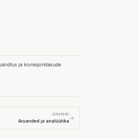
ruandlus ja komisjonitasude
JÄRGMINE
Aruanded ja analüütika