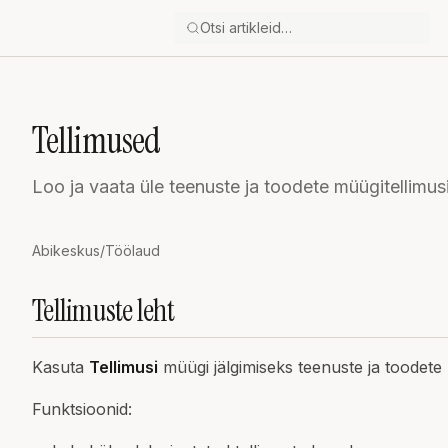
Tellimused
Loo ja vaata üle teenuste ja toodete müügitellimus
Abikeskus
/
Töölaud
Tellimuste leht
Kasuta
Tellimusi
müügi jälgimiseks teenuste ja toodete 
Funktsioonid: