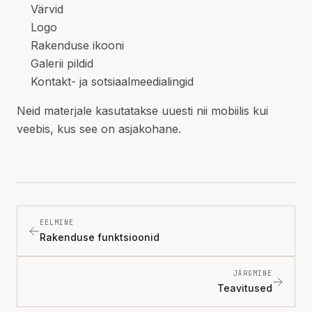
Värvid
Logo
Rakenduse ikooni
Galerii pildid
Kontakt- ja sotsiaalmeedialingid
Neid materjale kasutatakse uuesti nii mobiilis kui
veebis, kus see on asjakohane.
EELMINE
Rakenduse funktsioonid
JÄRGMINE
Teavitused