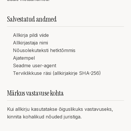
Salvestatud andmed
Allkirja pildi viide
Allkirjastaja nimi
Nõusolekuteksti hetktõmmis
Ajatempel
Seadme user-agent
Terviklikkuse räsi (allkirjakirje SHA-256)
Märkus vastavuse kohta
Kui allkirju kasutatakse õiguslikuks vastavuseks,
kinnita kohalikud nõuded juristiga.