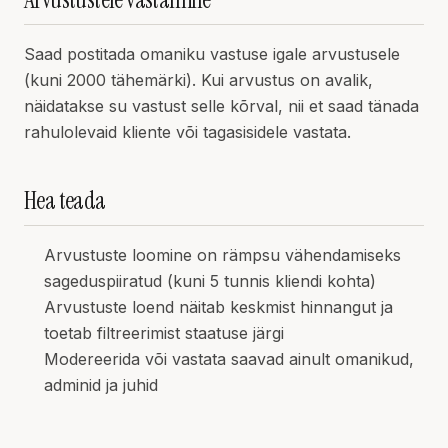
Saad postitada omaniku vastuse igale arvustusele
(kuni 2000 tähemärki). Kui arvustus on avalik,
näidatakse su vastust selle kõrval, nii et saad tänada
rahulolevaid kliente või tagasisidele vastata.
Hea teada
Arvustuste loomine on rämpsu vähendamiseks
sageduspiiratud (kuni 5 tunnis kliendi kohta)
Arvustuste loend näitab keskmist hinnangut ja
toetab filtreerimist staatuse järgi
Modereerida või vastata saavad ainult omanikud,
adminid ja juhid